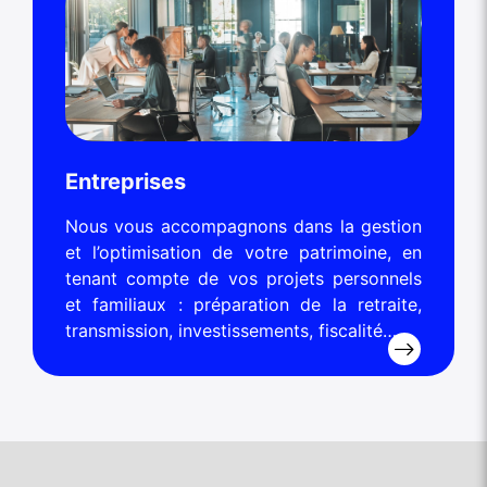
Entreprises
Nous vous accompagnons dans la gestion
et l’optimisation de votre patrimoine, en
tenant compte de vos projets personnels
et familiaux : préparation de la retraite,
transmission, investissements, fiscalité…