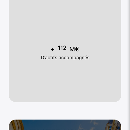
145
+
M€
D’actifs accompagnés