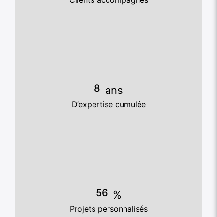
10
ans
D’expertise cumulée
72
%
Projets personnalisés