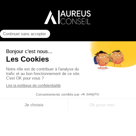
LEGAL
Mentions légales
Politiqure de confidentialité
Cookies
INSCRIPTION À LA NEWSLETTER
S'abonner
Nous ne partagerons jamais votre adresse email avec qui que ce soit.
AUREUS CONSEIL