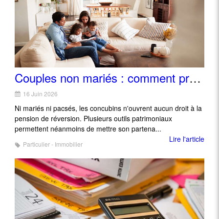
Couples non mariés : comment protéger son partenaire sans pension de réversion
16 Juin 2026
Ni mariés ni pacsés, les concubins n'ouvrent aucun droit à la
pension de réversion. Plusieurs outils patrimoniaux
permettent néanmoins de mettre son partena...
Lire l'article
Particulier - Immobilier