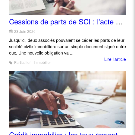
Cessions de parts de SCI : l'acte notarié devient la règle
23 Juin 2026
Jusqu'ici, deux associés pouvaient se céder les parts de leur
société civile immobilière sur un simple document signé entre
eux. Une nouvelle obligation va ...
Lire l'article
Particulier - Immobilier
Crédit immobilier : les taux remontent, les emprunteurs s'adaptent