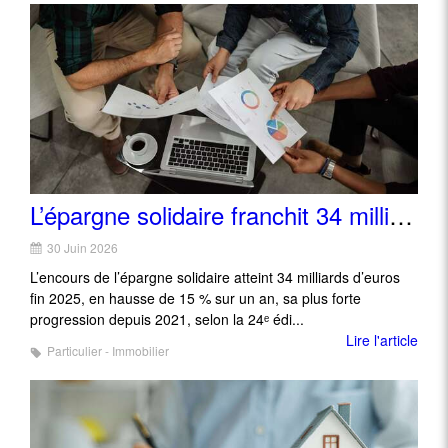
L’épargne solidaire franchit 34 milliards : record de croissance, poids encore minuscule
30 Juin 2026
L’encours de l’épargne solidaire atteint 34 milliards d’euros
fin 2025, en hausse de 15 % sur un an, sa plus forte
progression depuis 2021, selon la 24ᵉ édi...
Lire l'article
Particulier - Immobilier