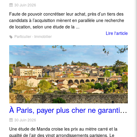
30 Juin 2026
Faute de pouvoir concrétiser leur achat, près d’un tiers des
candidats à l’acquisition mènent en parallèle une recherche
de location, selon une étude de la ...
Lire l'article
Particulier - Immobilier
À Paris, payer plus cher ne garantit pas un air plus sain
30 Juin 2026
Une étude de Manda croise les prix au mètre carré et la
qualité de l’air des vingt arrondissements parisiens. Le