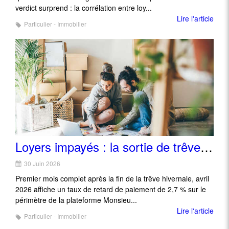
verdict surprend : la corrélation entre loy...
Lire l'article
Particulier - Immobilier
Loyers impayés : la sortie de trêve hivernale sans le choc redouté
30 Juin 2026
Premier mois complet après la fin de la trêve hivernale, avril
2026 affiche un taux de retard de paiement de 2,7 % sur le
périmètre de la plateforme Monsieu...
Lire l'article
Particulier - Immobilier