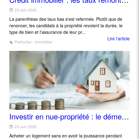
23 Juin 2026
La parenthèse des taux bas s'est refermée. Plutôt que de
renoncer, les candidats à la propriété revoient la durée, le
type de bien et l'assurance de leur pr...
Lire l'article
Particulier - Immobilier
Investir en nue-propriété : le démembrement séduit les épargnants prudents
23 Juin 2026
Acheter un logement sans en avoir la jouissance pendant