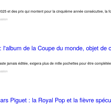
25 et des prix qui montent pour la cinquième année consécutive, la fo
assion
 : l'album de la Coupe du monde, objet de c
aste jamais éditée, exigera plus de mille pochettes pour être complétée. 
assion
s Piguet : la Royal Pop et la fièvre spécu