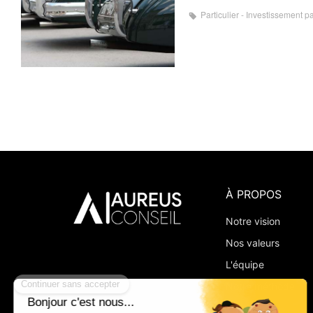
Particulier - Investissement p
À PROPOS
Notre vision
Nos valeurs
L'équipe
Notre méthode