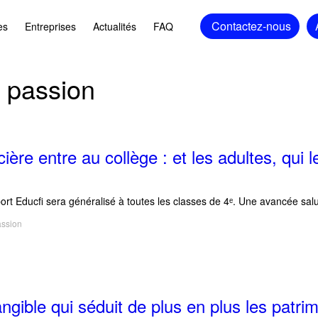
Contactez-nous
es
Entreprises
Actualités
FAQ
t passion
cière entre au collège : et les adultes, qui 
ort Educfi sera généralisé à toutes les classes de 4ᵉ. Une avancée saluée
assion
tangible qui séduit de plus en plus les patri