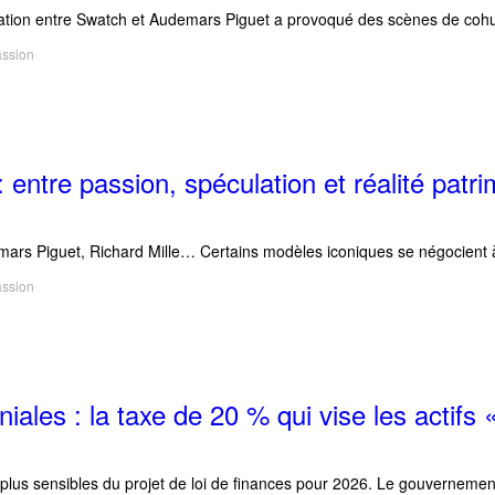
ation entre Swatch et Audemars Piguet a provoqué des scènes de cohue
assion
 entre passion, spéculation et réalité patri
mars Piguet, Richard Mille… Certains modèles iconiques se négocient à d
assion
iales : la taxe de 20 % qui vise les actifs
plus sensibles du projet de loi de finances pour 2026. Le gouvernement