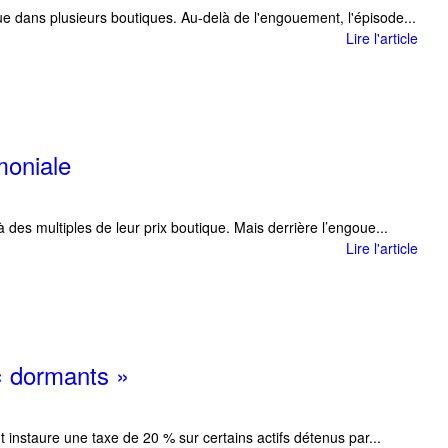
 dans plusieurs boutiques. Au-delà de l'engouement, l'épisode...
Lire l'article
moniale
es multiples de leur prix boutique. Mais derrière l’engoue...
Lire l'article
 « dormants »
 instaure une taxe de 20 % sur certains actifs détenus par...