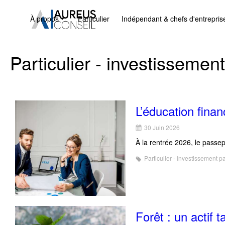
À propos
Particulier
Indépendant & chefs d'entrepris
Particulier - investissemen
L’éducation finan
30 Juin 2026
À la rentrée 2026, le passep
Particulier - Investissement p
Forêt : un actif 