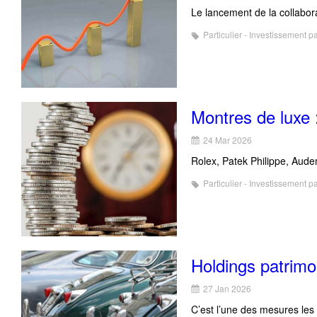
Le lancement de la collabor
Particulier - Investissement p
Montres de luxe :
24 Mar 2026
Rolex, Patek Philippe, Aude
Particulier - Investissement p
Holdings patrimon
27 Jan 2026
C’est l’une des mesures les 