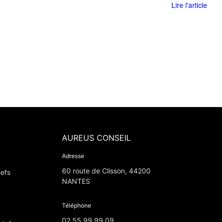
Lire l'article
AUREUS CONSEIL
Adresse
60 route de Clisson, 44200
efs
NANTES
Téléphone
02 55 99 99 09