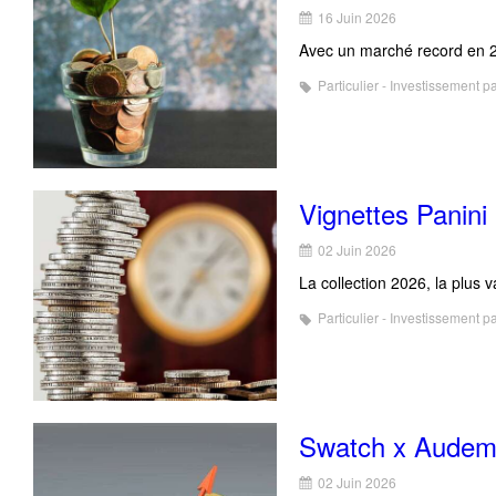
16 Juin 2026
Avec un marché record en 20
Particulier - Investissement p
Vignettes Panini
02 Juin 2026
La collection 2026, la plus v
Particulier - Investissement p
Swatch x Audemar
02 Juin 2026