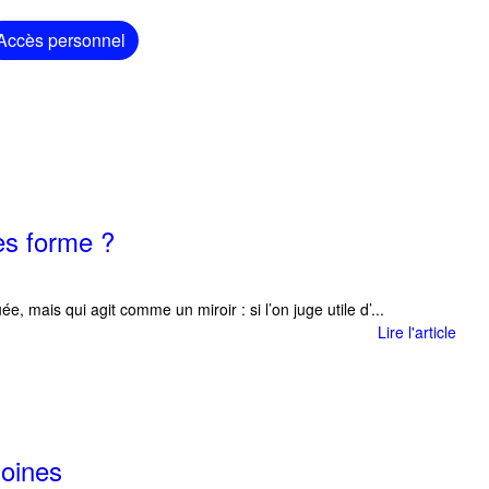
Accès personnel
les forme ?
, mais qui agit comme un miroir : si l’on juge utile d’...
Lire l'article
moines