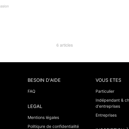
assion
6 articles
BESOIN D'AIDE
VOUS ETES
FAQ
Particulier
Indépendant & ch
LEGAL
d'entreprises
Entreprises
Mentions légales
Politiqure de confidentialité