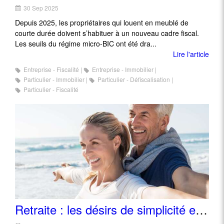
30 Sep 2025
Depuis 2025, les propriétaires qui louent en meublé de
courte durée doivent s’habituer à un nouveau cadre fiscal.
Les seuils du régime micro-BIC ont été dra...
Lire l'article
Entreprise - Fiscalité
Entreprise - Immobilier
Particulier - Immobilier
Particulier - Défiscalisation
Particulier - Fiscalité
Retraite : les désirs de simplicité et de proximité des Français