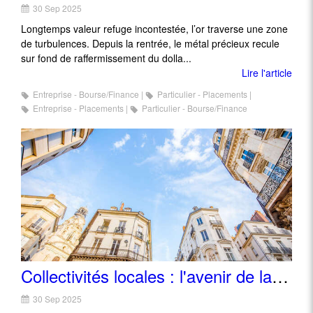
30 Sep 2025
Longtemps valeur refuge incontestée, l’or traverse une zone
de turbulences. Depuis la rentrée, le métal précieux recule
sur fond de raffermissement du dolla...
Lire l'article
Entreprise - Bourse/Finance
Particulier - Placements
Entreprise - Placements
Particulier - Bourse/Finance
Collectivités locales : l'avenir de la rénovation énergétique
30 Sep 2025