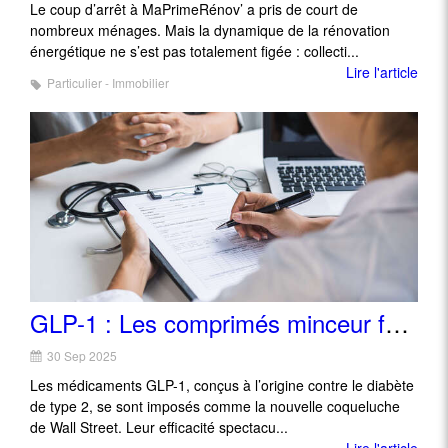
Le coup d’arrêt à MaPrimeRénov’ a pris de court de
nombreux ménages. Mais la dynamique de la rénovation
énergétique ne s’est pas totalement figée : collecti...
Lire l'article
Particulier - Immobilier
GLP-1 : Les comprimés minceur font grimper les actions
30 Sep 2025
Les médicaments GLP-1, conçus à l’origine contre le diabète
de type 2, se sont imposés comme la nouvelle coqueluche
de Wall Street. Leur efficacité spectacu...