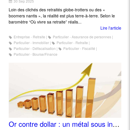
30 Sep 2025
Loin des clichés des retraités globe-trotters ou des «
boomers nantis », la réalité est plus terre-à-terre. Selon le
baromètre “Où vivre sa retraite” réalis...
Lire l'article
Entreprise - Retraite
Particulier - Assurance de personnes
Particulier - Immobilier
Particulier - Retraite
Particulier - Défiscalisation
Particulier - Fiscalité
Particulier - Bourse/Finance
Or contre dollar : un métal sous influence monétaire