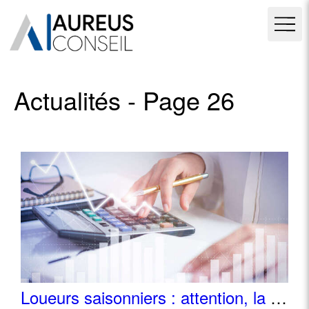
Actualités - Page 26
Loueurs saisonniers : attention, la DGFiP renforce ses contrôles !