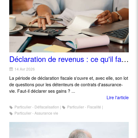
Déclaration de revenus : ce qu'il faut savoir quand on détient une assurance-vie
14 Avr 2026
La période de déclaration fiscale s'ouvre et, avec elle, son lot
de questions pour les détenteurs de contrats d'assurance-
vie. Faut-il déclarer ses gains ? ...
Lire l'article
Particulier - Défiscalisation
Particulier - Fiscalité
Particulier - Assurance vie