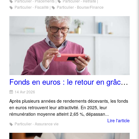
Particulier - Placements
Particulier - Retraite
Particulier - Fiscalité
Particulier - Bourse/Finance
Fonds en euros : le retour en grâce d'un placement longtemps délaissé
14 Avr 2026
Après plusieurs années de rendements décevants, les fonds
en euros retrouvent leur attractivité. En 2025, leur
rémunération moyenne atteint 2,65 %, dépassan...
Lire l'article
Particulier - Assurance vie