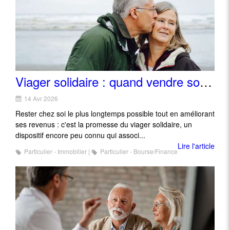
Viager solidaire : quand vendre son logement permet de mieux y vieillir
14 Avr 2026
Rester chez soi le plus longtemps possible tout en améliorant
ses revenus : c'est la promesse du viager solidaire, un
dispositif encore peu connu qui associ...
Lire l'article
Particulier - Immobilier
Particulier - Bourse/Finance