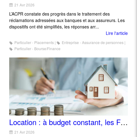
21 Avr 2026
L’ACPR constate des progrès dans le traitement des
réclamations adressées aux banques et aux assureurs. Les
dispositifs ont été simplifiés, les réponses arr...
Lire l'article
Particulier - Placements
Entreprise - Assurance de personnes
Particulier - Bourse/Finance
Location : à budget constant, les Français perdent des mètres carrés
21 Avr 2026