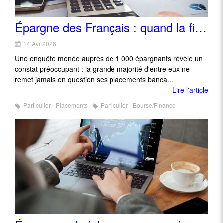
Épargne des Français : quand la fidélité à sa banque coûte cher
14 Avr 2026
Une enquête menée auprès de 1 000 épargnants révèle un
constat préoccupant : la grande majorité d'entre eux ne
remet jamais en question ses placements banca...
Lire l'article
Particulier - Placements
Particulier - Bourse/Finance