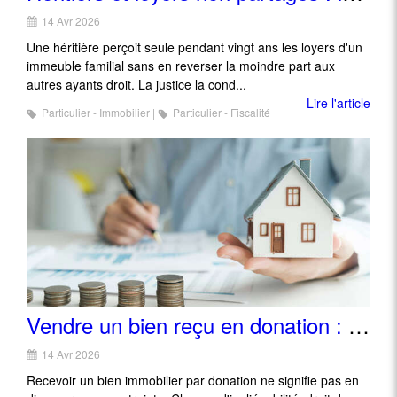
14 Avr 2026
Une héritière perçoit seule pendant vingt ans les loyers d'un
immeuble familial sans en reverser la moindre part aux
autres ayants droit. La justice la cond...
Lire l'article
Particulier - Immobilier
Particulier - Fiscalité
Vendre un bien reçu en donation : un parcours semé de clauses et de précautions
14 Avr 2026
Recevoir un bien immobilier par donation ne signifie pas en