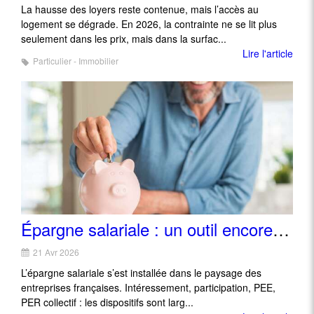
La hausse des loyers reste contenue, mais l’accès au
logement se dégrade. En 2026, la contrainte ne se lit plus
seulement dans les prix, mais dans la surfac...
Lire l'article
Particulier - Immobilier
Épargne salariale : un outil encore trop peu transformé en stratégie
21 Avr 2026
L’épargne salariale s’est installée dans le paysage des
entreprises françaises. Intéressement, participation, PEE,
PER collectif : les dispositifs sont larg...