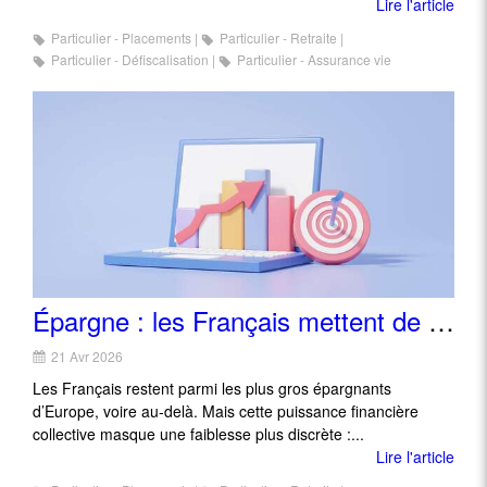
Lire l'article
Particulier - Placements
Particulier - Retraite
Particulier - Défiscalisation
Particulier - Assurance vie
Épargne : les Français mettent de côté, mais laissent leur argent dormir
21 Avr 2026
Les Français restent parmi les plus gros épargnants
d’Europe, voire au-delà. Mais cette puissance financière
collective masque une faiblesse plus discrète :...
Lire l'article