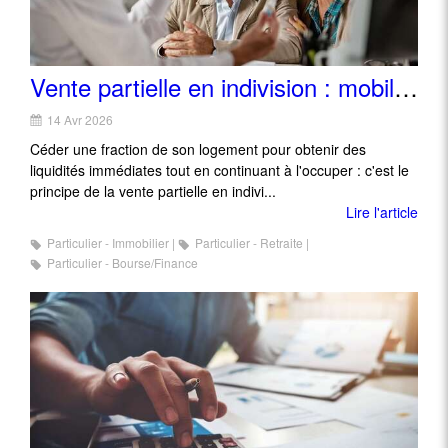
Vente partielle en indivision : mobiliser son patrimoine immobilier sans déménager
14 Avr 2026
Céder une fraction de son logement pour obtenir des
liquidités immédiates tout en continuant à l'occuper : c'est le
principe de la vente partielle en indivi...
Lire l'article
Particulier - Immobilier
Particulier - Retraite
Particulier - Bourse/Finance